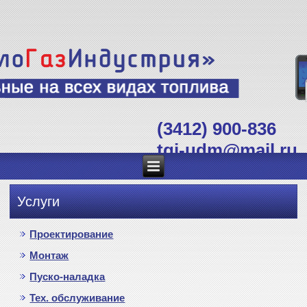
(3412) 900-836
tgi-udm@mail.ru
Услуги
Проектирование
Монтаж
Пуско-наладка
Тех. обслуживание