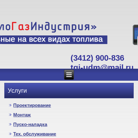
(3412) 900-836
tgi-udm@mail.ru
Услуги
Проектирование
Монтаж
Пуско-наладка
Тех. обслуживание